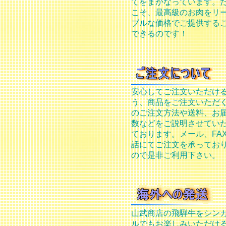
てをまかなっています。
こそ、最高級のお肉をリ
ブルな価格でご提供する
できるのです！
安心してご注文いただけ
う、商品をご注文いただ
のご注文方法や送料、お
数などをご説明させてい
ております。メール、FA
話にてご注文を承ってお
ので是非ご利用下さい。
山武商店の飛騨牛をシン
ルでもお楽しみいただけ