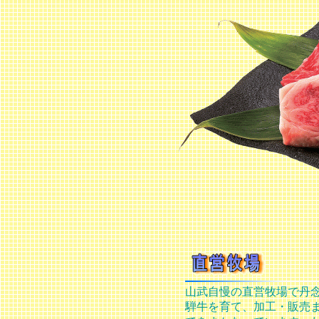
山武自慢の直営牧場で丹
騨牛を育て、加工・販売