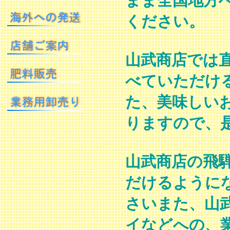
まま全国地方
ください。
山武商店では
べていただけ
た、美味しい
りますので、
山武商店の飛
だけるように
さいまた、山
イなどへの、